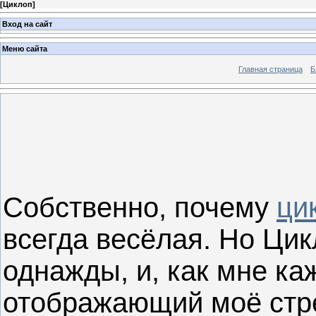
[
Циклоп
]
Вход на сайт
Меню сайта
Главная страница
Б
Собственно, почему
ци
всегда весёлая. Но Цик
однажды, и, как мне ка
отображающий моё стр